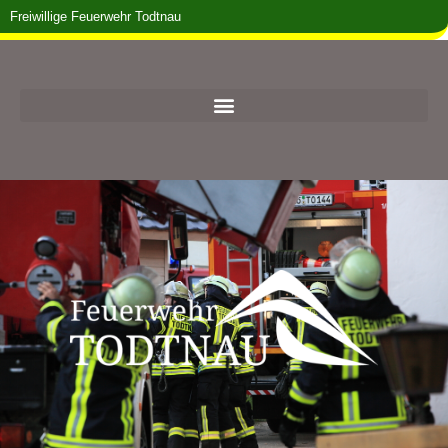
Freiwillige Feuerwehr Todtnau