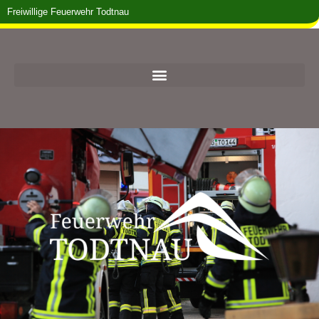
Freiwillige Feuerwehr Todtnau