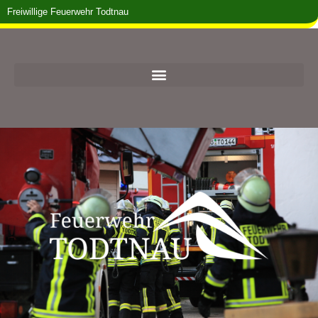
Freiwillige Feuerwehr Todtnau